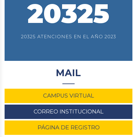
20325
20325 ATENCIONES EN EL AÑO 2023
MAIL
CAMPUS VIRTUAL
CORREO INSTITUCIONAL
PÁGINA DE REGISTRO