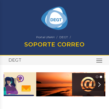
Portal UNAH
DEGT
SOPORTE CORREO
DEGT
TO